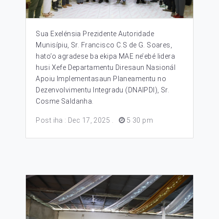
Sua Exelénsia Prezidente Autoridade
Munisípiu, Sr. Francisco C.S de G. Soares,
hato’o agradese ba ekipa MAE ne’ebé lidera
husi Xefe Departamentu Diresaun Nasionál
Apoiu Implementasaun Planeamentu no
Dezenvolvimentu Integradu (DNAIPDI), Sr.
Cosme Saldanha.
Post iha : Dec 17, 2025
.
5 30 pm