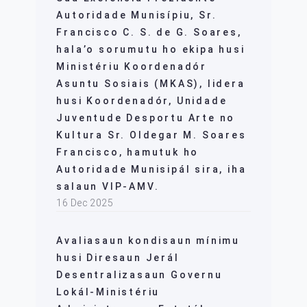
Autoridade Munisípiu, Sr.
Francisco C. S. de G. Soares,
hala’o sorumutu ho ekipa husi
Ministériu Koordenadór
Asuntu Sosiais (MKAS), lidera
husi Koordenadór, Unidade
Juventude Desportu Arte no
Kultura Sr. Oldegar M. Soares
Francisco, hamutuk ho
Autoridade Munisipál sira, iha
salaun VIP-AMV.
16 Dec 2025
Avaliasaun kondisaun mínimu
husi Diresaun Jerál
Desentralizasaun Governu
Lokál-Ministériu