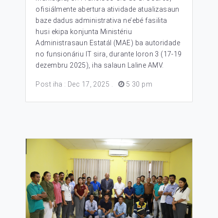
ofisiálmente abertura atividade atualizasaun
baze dadus administrativa ne’ebé fasilita
husi ekipa konjunta Ministériu
Administrasaun Estatál (MAE) ba autoridade
no funsionáriu IT sira, durante loron 3 (17-19
dezembru 2025), iha salaun Laline AMV.
Post iha : Dec 17, 2025
.
5 30 pm