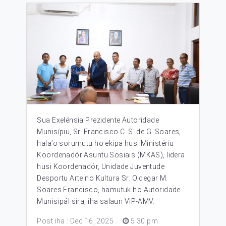
Sua Exelénsia Prezidente Autoridade
Munisípiu, Sr. Francisco C. S. de G. Soares,
hala’o sorumutu ho ekipa husi Ministériu
Koordenadór Asuntu Sosiais (MKAS), lidera
husi Koordenadór, Unidade Juventude
Desportu Arte no Kultura Sr. Oldegar M.
Soares Francisco, hamutuk ho Autoridade
Munisipál sira, iha salaun VIP-AMV.
Post iha : Dec 16, 2025
.
5 30 pm