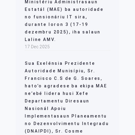
Ministériu Administrasaun
Estatál (MAE) ba autoridade
no funsionáriu IT sira,
durante loron 3 (17-19
dezembru 2025), iha salaun
Laline AMV.
17 Dec 2025
Sua Exelénsia Prezidente
Autoridade Munisípiu, Sr.
Francisco C.S de G. Soares,
hato’o agradese ba ekipa MAE
ne’ebé lidera husi Xefe
Departamentu Diresaun
Nasionál Apoiu
Implementasaun Planeamentu
no Dezenvolvimentu Integradu
(DNAIPDI), Sr. Cosme