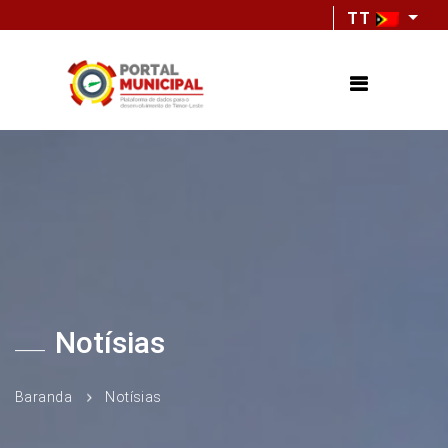
TT
Notísias
Baranda
Notísias