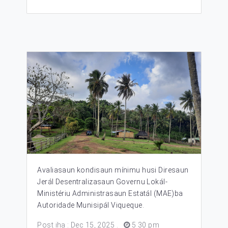
Avaliasaun kondisaun mínimu husi Diresaun
Jerál Desentralizasaun Governu Lokál-
Ministériu Administrasaun Estatál (MAE)ba
Autoridade Munisipál Viqueque.
Post iha : Dec 15, 2025
.
5 30 pm