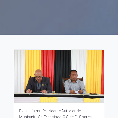
Exelentísimu Prezidente Autoridade
Munisípiu, Sr. Francisco C.S de G. Soares,