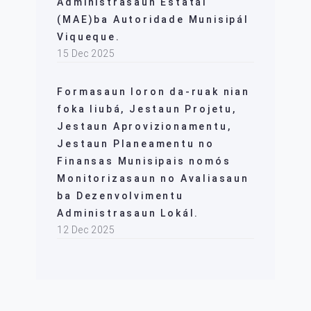
Administrasaun Estatál
(MAE)ba Autoridade Munisipál
Viqueque.
15 Dec 2025
Formasaun loron da-ruak nian
foka liubá, Jestaun Projetu,
Jestaun Aprovizionamentu,
Jestaun Planeamentu no
Finansas Munisipais nomós
Monitorizasaun no Avaliasaun
ba Dezenvolvimentu
Administrasaun Lokál.
12 Dec 2025