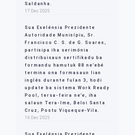
Saldanha.
17 Dec 2025
Sua Exelénsia Prezidente
Autoridade Munisípiu, Sr.
Francisco C. S. de G. Soares,
partisipa iha serimónia
distribuisaun sertifikadu ba
formandu hamutuk 88 ne’ebé
termina ona formasaun lian
inglés durante fulan 3, hodi
update ba sistema Work Ready
Pool, tersa-feira ne’e, iha
salaun Tera-Ime, Beloi Santa
Cruz, Postu Viqueque-Vila.
16 Dec 2025
Sua Exelénsia Prezidente