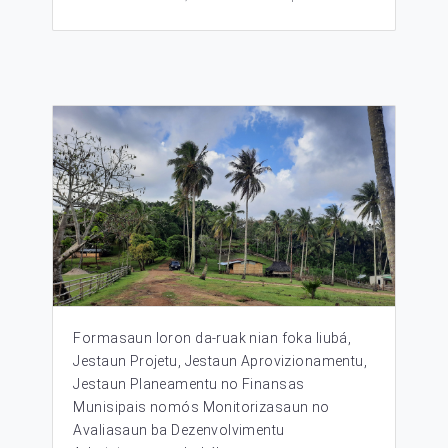
Formasaun loron da-ruak nian foka liubá,
Jestaun Projetu, Jestaun Aprovizionamentu,
Jestaun Planeamentu no Finansas
Munisipais nomós Monitorizasaun no
Avaliasaun ba Dezenvolvimentu