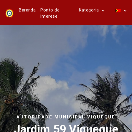
Baranda
Ponto de
Kategoria
interese
AUTORIDADE MUNISIPAL VIQUEQUE
Jardim 59 Viqueque