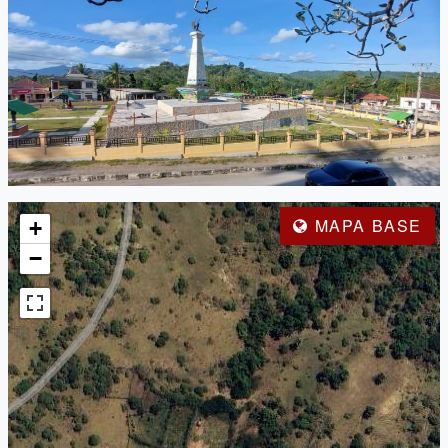
MAPA BASE
+
−