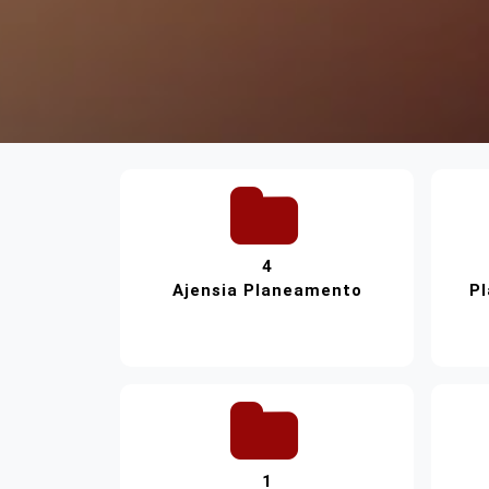
4
Ajensia Planeamento
Pl
1