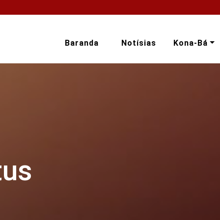
Baranda
Notísias
Kona-Bá
tus