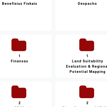
Benefísius Fiskais
Despacho
1
1
Finansas
Land Suitability
Evaluation & Regiona
Potential Mapping
2
2