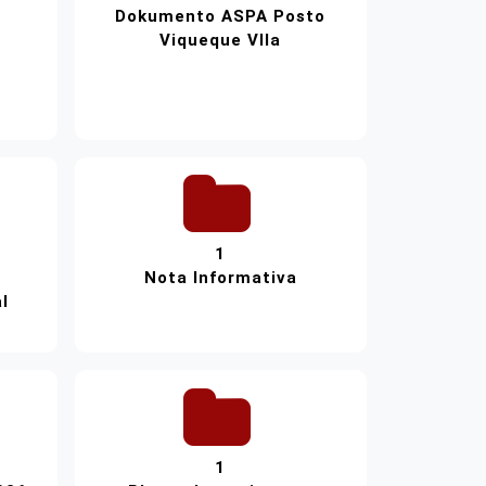
Dokumento ASPA Posto
Viqueque VIla
1
Nota Informativa
l
1