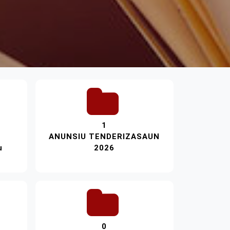
1
ANUNSIU TENDERIZASAUN
u
2026
0