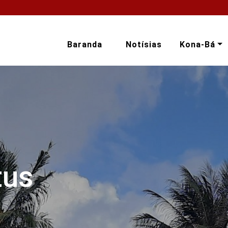
Baranda
Notísias
Kona-Bá
tus