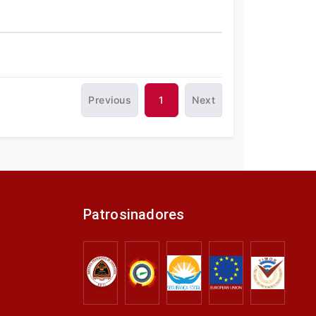
Previous
1
Next
Patrosinadores