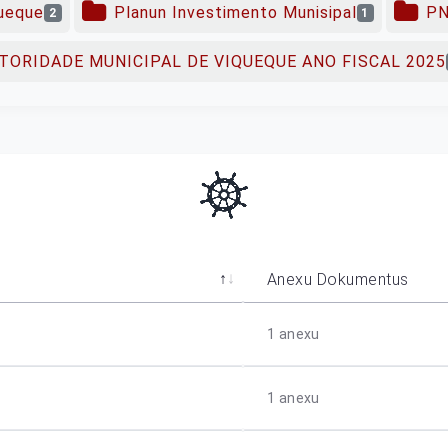
ueque
Planun Investimento Munisipal
P
2
1
TORIDADE MUNICIPAL DE VIQUEQUE ANO FISCAL 2025
Anexu Dokumentus
1
anexu
1
anexu