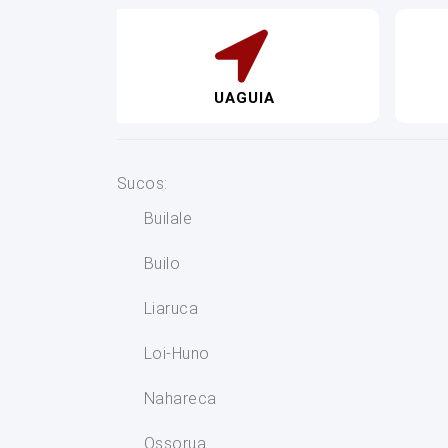
UAGUIA
Sucos:
Builale
Builo
Liaruca
Loi-Huno
Nahareca
Ossorua