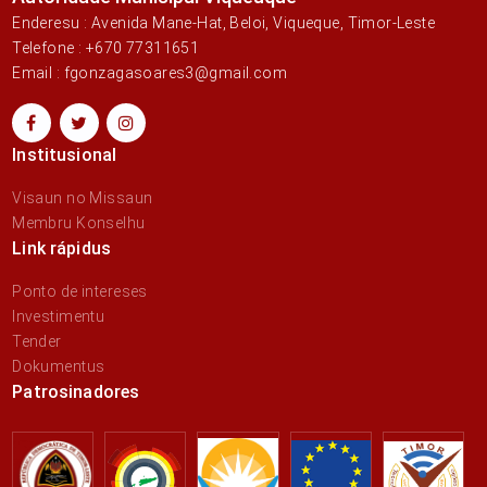
Enderesu : Avenida Mane-Hat, Beloi, Viqueque, Timor-Leste
Telefone : +670 77311651
Email : fgonzagasoares3@gmail.com
Institusional
Visaun no Missaun
Membru Konselhu
Link rápidus
Ponto de intereses
Investimentu
Tender
Dokumentus
Patrosinadores