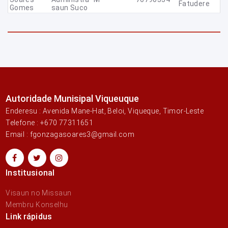
Fatudere
Gomes
Saun Suco
Autoridade Munisipal Viqueuque
Enderesu : Avenida Mane-Hat, Beloi, Viqueque, Timor-Leste
Telefone : +670 77311651
Email : fgonzagasoares3@gmail.com
Institusional
Visaun no Missaun
Membru Konselhu
Link rápidus