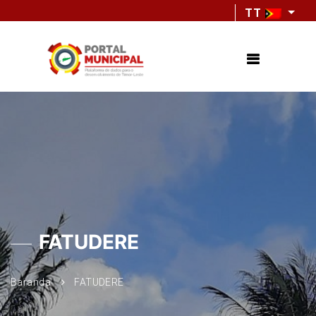
TT
FATUDERE
Baranda
FATUDERE