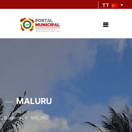
TT
MALURU
Baranda
MALURU