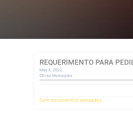
REQUERIMENTO PARA PEDI
May 3, 2022
Obras Munisipais
Sem documentos anexados