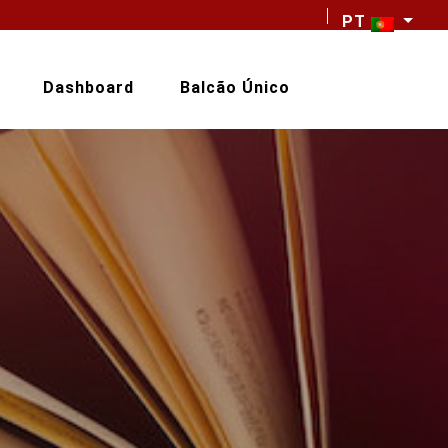
PT
Dashboard
Balcão Único