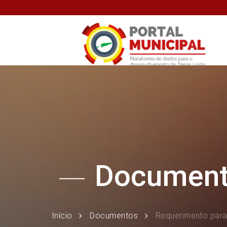
Documen
Início
Documentos
Requerimento para