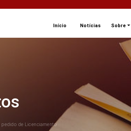
Início
Notícias
Sobre
tos
 pedido de Licenciamento