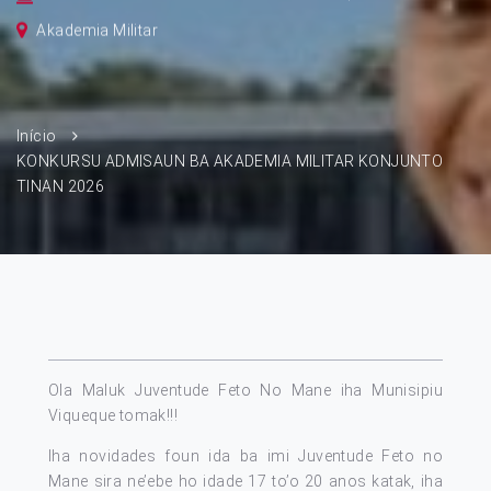
Akademia Militar
Início
KONKURSU ADMISAUN BA AKADEMIA MILITAR KONJUNTO
TINAN 2026
Ola Maluk Juventude Feto No Mane iha Munisipiu
Viqueque tomak!!!
Iha novidades foun ida ba imi Juventude Feto no
Mane sira ne’ebe ho idade 17 to’o 20 anos katak, iha