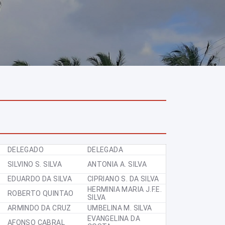
DELEGADO
DELEGADA
SILVINO S. SILVA
ANTONIA A. SILVA
EDUARDO DA SILVA
CIPRIANO S. DA SILVA
HERMINIA MARIA J.F.E.
ROBERTO QUINTAO
SILVA
ARMINDO DA CRUZ
UMBELINA M. SILVA
EVANGELINA DA
AFONSO CABRAL