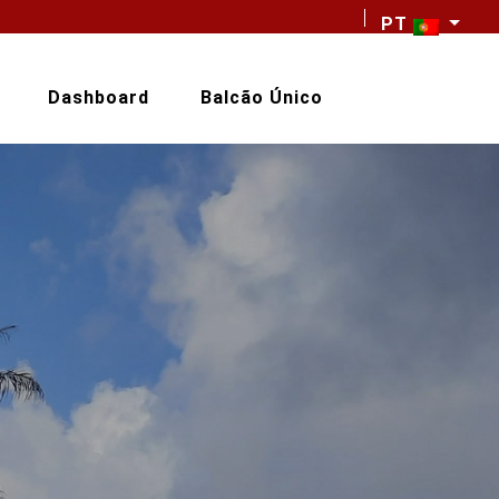
PT
Dashboard
Balcão Único