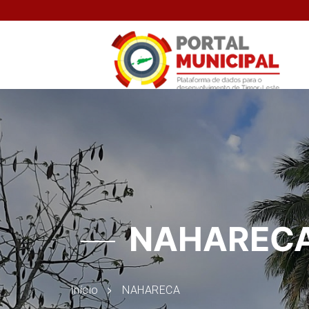
NAHAREC
Início
NAHARECA