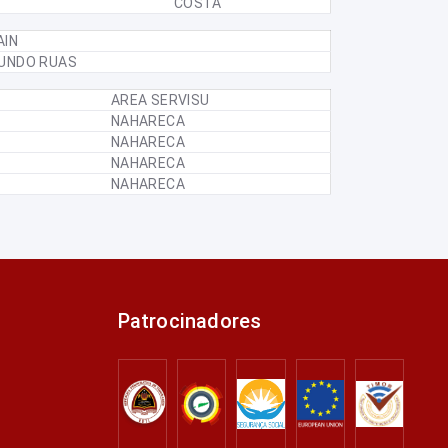
COSTA
AIN
UNDO RUAS
AREA SERVISU
NAHARECA
NAHARECA
NAHARECA
NAHARECA
Patrocinadores