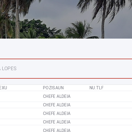
A LOPES
EXU
POZISAUN
NU.TLF
M
CHEFE ALDEIA
M
CHEFE ALDEIA
M
CHEFE ALDEIA
M
CHEFE ALDEIA
M
CHEFE ALDEIA