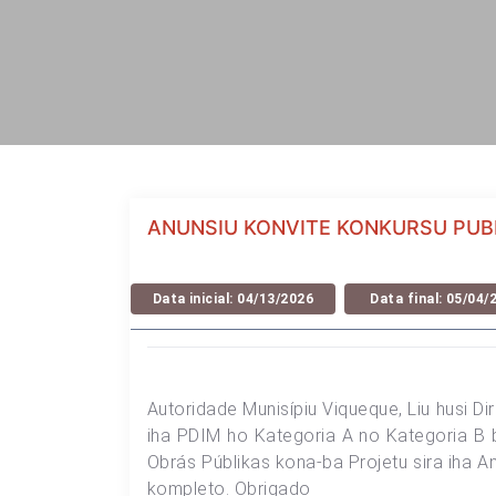
ANUNSIU KONVITE KONKURSU PUB
Data inicial: 04/13/2026
Data final: 05/04/
Autoridade Munisípiu Viqueque, Liu husi 
iha PDIM ho Kategoria A no Kategoria B b
Obrás Públikas kona-ba Projetu sira iha An
kompleto. Obrigado