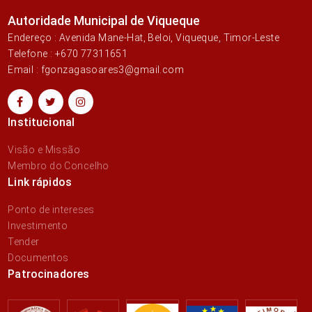
Autoridade Municipal de Viqueque
Endereço : Avenida Mane-Hat, Beloi, Viqueque, Timor-Leste
Telefone : +670 77311651
Email : fgonzagasoares3@gmail.com
Institucional
Visão e Missão
Membro do Concelho
Link rápidos
Ponto de intereses
Investimento
Tender
Documentos
Patrocinadores