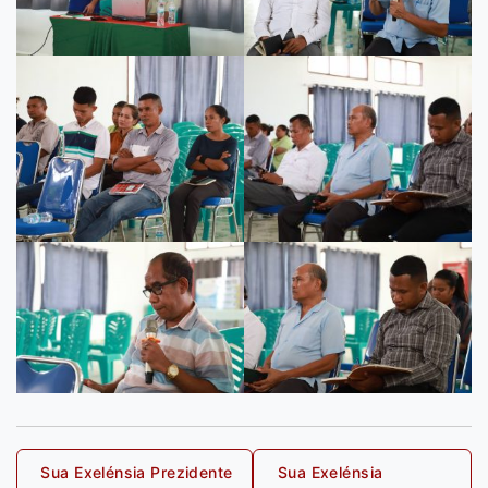
Post
Sua Exelénsia Prezidente
Sua Exelénsia