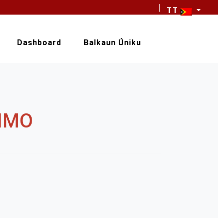
TT
Dashboard
Balkaun Úniku
IMO