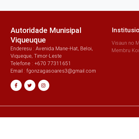
Autoridade Munisipal
Institusi
Viqueuque
Visaun no 
Enderesu : Avenida Mane-Hat, Beloi,
Membru Ko
Viqueque, Timor-Leste
Telefone : +670 77311651
Email : fgonzagasoares3@gmail.com