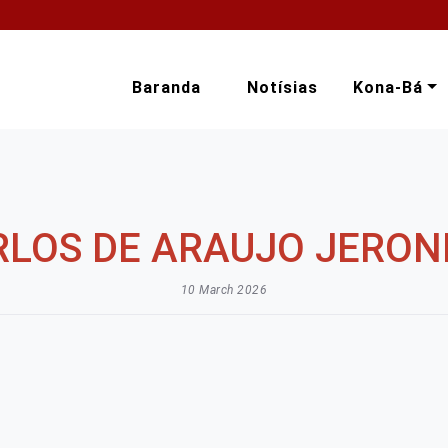
Baranda
Notísias
Kona-Bá
RLOS DE ARAUJO JERON
10 March 2026