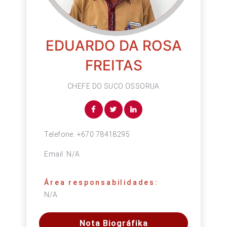
EDUARDO DA ROSA
FREITAS
CHEFE DO SUCO OSSORUA
Telefone:
+670 78418295
Email:
N/A
Área responsabilidades:
N/A
Nota Biográfika