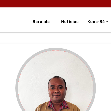
Baranda
Notísias
Kona-Bá