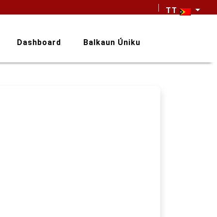
TT
Dashboard
Balkaun Úniku