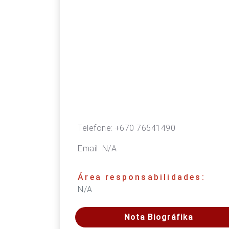
Telefone:
+670 76541490
Email:
N/A
Área responsabilidades:
N/A
Nota Biográfika