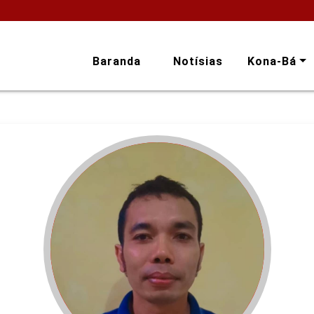
Baranda
Notísias
Kona-Bá