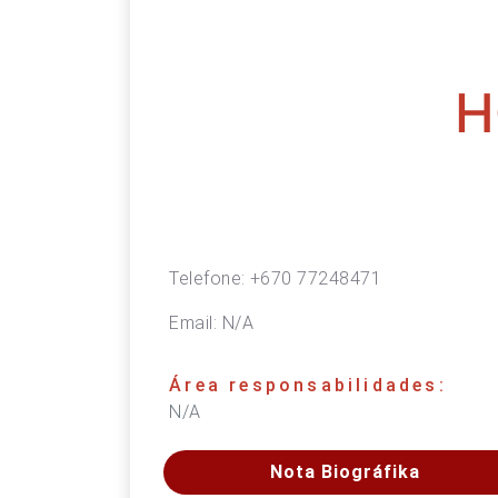
H
Telefone:
+670 77248471
Email:
N/A
Área responsabilidades:
N/A
Nota Biográfika