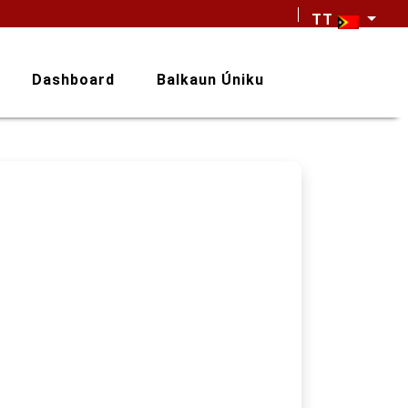
TT
Dashboard
Balkaun Úniku