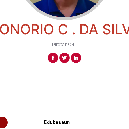
ONORIO C . DA SIL
Diretor CNE
Edukasaun