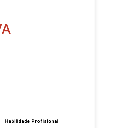
VA
Habilidade Profisional