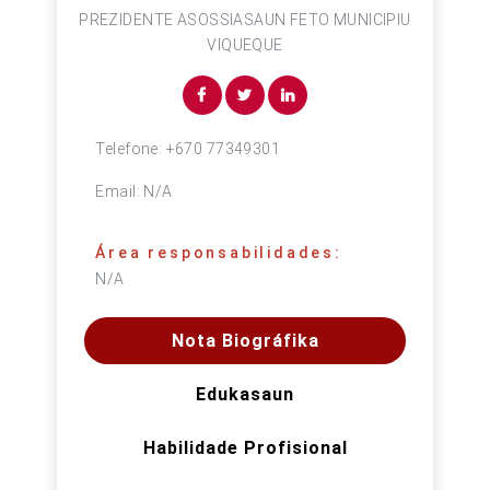
PREZIDENTE ASOSSIASAUN FETO MUNICIPIU
VIQUEQUE
Telefone:
+670 77349301
Email:
N/A
Área responsabilidades:
N/A
Nota Biográfika
Edukasaun
Habilidade Profisional