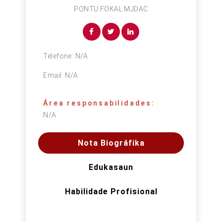
PONTU FOKAL MJDAC
Telefone:
N/A
Email:
N/A
Área responsabilidades:
N/A
Nota Biográfika
Edukasaun
Habilidade Profisional