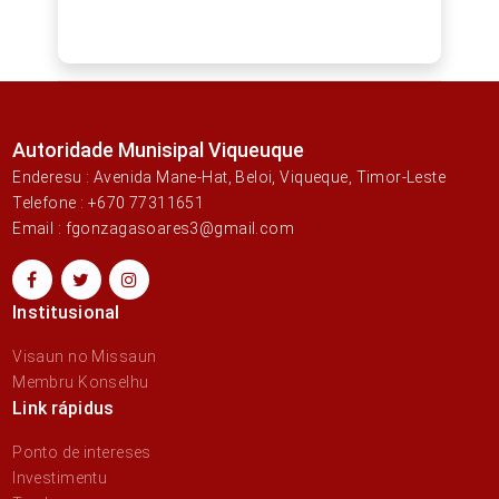
Autoridade Munisipal Viqueuque
Enderesu : Avenida Mane-Hat, Beloi, Viqueque, Timor-Leste
Telefone : +670 77311651
Email : fgonzagasoares3@gmail.com
Institusional
Visaun no Missaun
Membru Konselhu
Link rápidus
Ponto de intereses
Investimentu