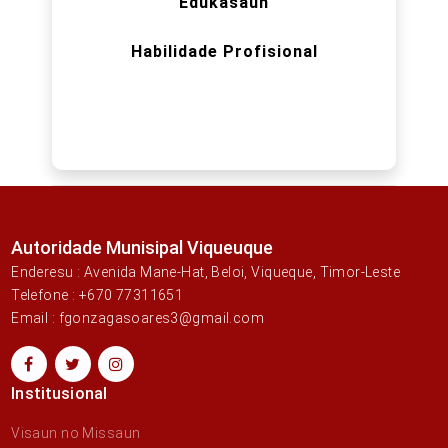
Edukasaun
Habilidade Profisional
Autoridade Munisipal Viqueuque
Enderesu : Avenida Mane-Hat, Beloi, Viqueque, Timor-Leste
Telefone : +670 77311651
Email : fgonzagasoares3@gmail.com
Institusional
Visaun no Missaun