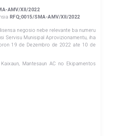
MA-AMV/XII/2022
ensia
RFQ;0015/SMA-AMV/XII/2022
a lisensa negosio nebe relevante ba numeru
si Servisu Munisipal Aprovizionamentu, iha
i loron 19 de Dezembro de 2022 ate 10 de
 Kaixaun, Mantesaun AC no Ekipamentos