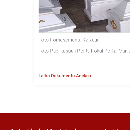
Foto Fornesementu Kaixaun
Foto Publikasaun Pontu Fokal Portal Munis
Laiha Dokumentu Aneksu