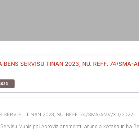
ENS SERVISU TINAN 2023, NU. REFF. 74/SMA-A
2023
ERVISU TINAN 2023, NU. REFF. 74/SMA-AMV/XII/2022
i Servisu Munisipal Aprovizionamentu anunsio kotasaun ba Be