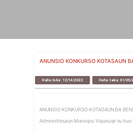
ANUNSIO KONKURSO KOTASAUN BA B
Hahu loke: 12/14/2022
Hahu taka: 01/05/
ANUNSIO KONKURSO KOTASAUN BA BENS S
Administrasaun Munisipiu Viqueuqe liu hus
: