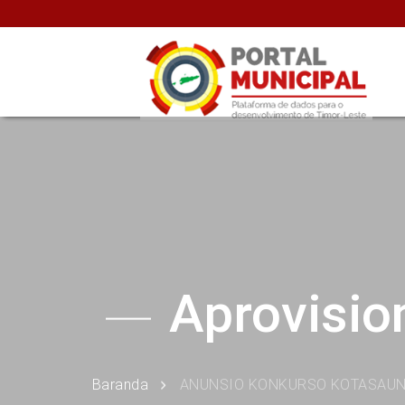
Aprovisi
Baranda
ANUNSIO KONKURSO KOTASAUN B