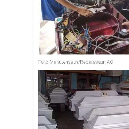
Foto Manutensaun/Reparasaun AC