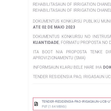
REHABILITASAUN OF IRRIGATION CHANEL 
REHABILITASAUN OF IRRIGATION CHANEL
DOKUMENTUS KONKURSU PUBLIKU MUNIS
ATE 02 DE MAIO 2023
DOKUMENTUS KONKURSU NO INSTRUSA
KUANTIDADE
, FORMATU PROPOSTA NO 
ITA BOOT NIA PROPOSTA TENKE DI
APROVIZIONAMENTU (SMA)
INFORMSAUN KLARU BELE HARE IHA
DO
TENDER RESIDENSIA PAO, IRIGASAUN UC
TENDER-RESIDENSIA-PAO-IRIGASAUN-UCB-UT
Pdf
(1.64 MBkb)