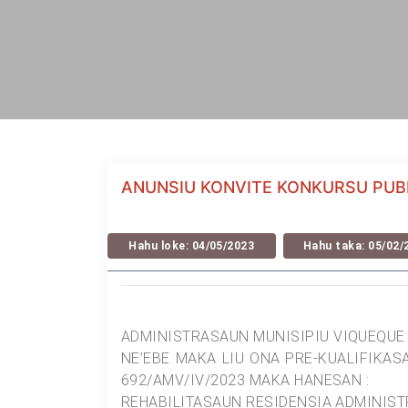
ANUNSIU KONVITE KONKURSU PUB
Hahu loke: 04/05/2023
Hahu taka: 05/02/
ADMINISTRASAUN MUNISIPIU VIQUEQUE 
NE’EBE MAKA LIU ONA PRE-KUALIFIKA
692/AMV/IV/2023 MAKA HANESAN :
REHABILITASAUN RESIDENSIA ADMINIST