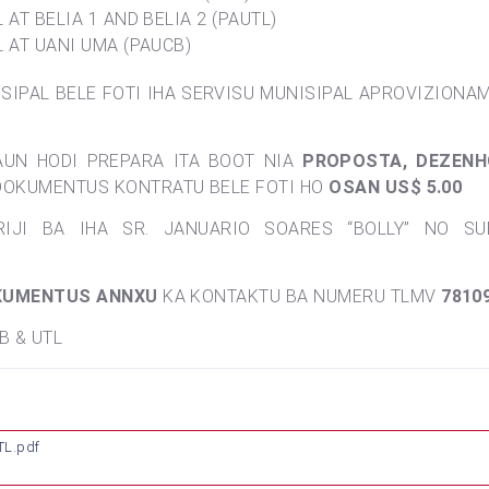
AT BELIA 1 AND BELIA 2 (PAUTL)
 AT UANI UMA (PAUCB)
IPAL BELE FOTI IHA SERVISU MUNISIPAL APROVIZIONA
UN HODI PREPARA ITA BOOT NIA
PROPOSTA, DEZENHO
DOKUMENTUS KONTRATU BELE FOTI HO
OSAN US$ 5.00
RIJI BA IHA SR. JANUARIO SOARES “BOLLY” NO S
KUMENTUS ANNXU
KA KONTAKTU BA NUMERU TLMV
7810
B & UTL
L.pdf