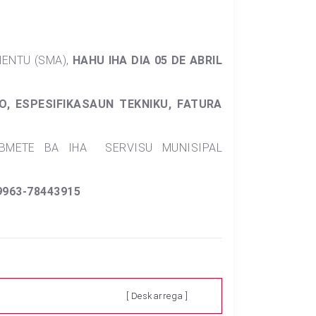
MENTU (SMA),
HAHU IHA DIA 05 DE ABRIL
, ESPESIFIKASAUN TEKNIKU, FATURA
UBMETE BA IHA SERVISU MUNISIPAL
9963-78443915
[ Deskarrega ]