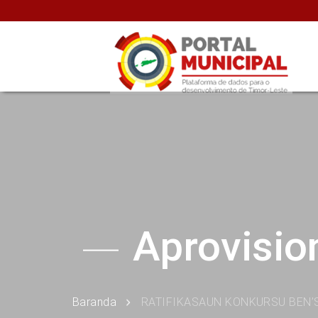
Aprovisi
Baranda
RATIFIKASAUN KONKURSU BEN’S