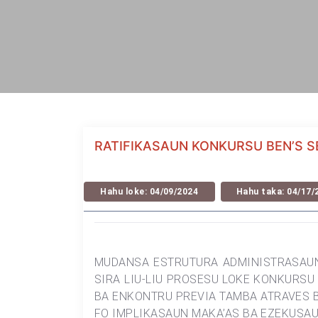
RATIFIKASAUN KONKURSU BEN’S S
Hahu loke: 04/09/2024
Hahu taka: 04/17/
MUDANSA ESTRUTURA ADMINISTRASAUN 
SIRA LIU-LIU PROSESU LOKE KONKURSU 
BA ENKONTRU PREVIA TAMBA ATRAVES B
FO IMPLIKASAUN MAKA’AS BA EZEKUSAU