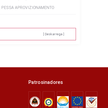
BA PESSA APROVIZIONAMENTO
[ Deskarrega ]
Patrosinadores