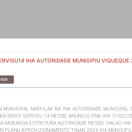
ERVISU14 IHA AUTORIDADE MUNISIPIU VIQUEQUE 
2024
MUNISIPAL NAKFILAK BA IHA AUTORIDADE MUNISIPAL
BA BEN’S SERVISU 14 NE’EBE ANUNCIO ONA IHA 11/03/2
A MUDANSA ESTRUTURA AUTORIDADE NE’EBE HALAO IHA DI
N PLANU APROVIZIONAMENTO TINAN 2024 IHA MUNISIPIU