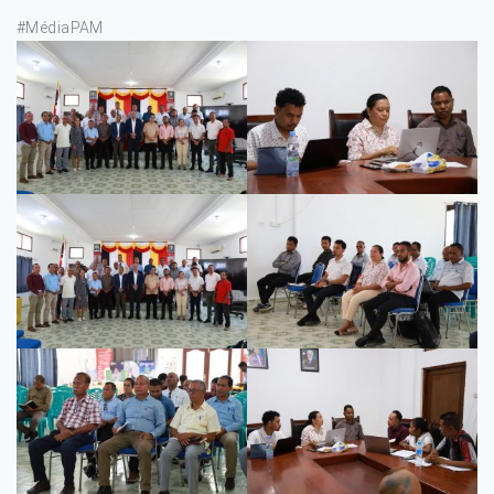
#MédiaPAM