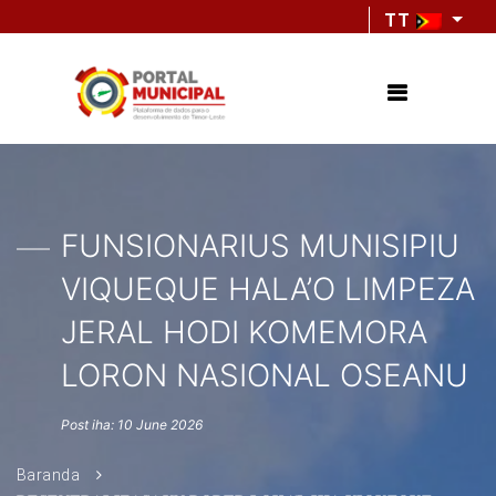
TT
FUNSIONARIUS MUNISIPIU
VIQUEQUE HALA’O LIMPEZA
JERAL HODI KOMEMORA
LORON NASIONAL OSEANU
Post iha: 10 June 2026
Baranda