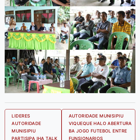
Post
LIDERES
AUTORIDADE MUNISIPIU
AUTORIDADE
VIQUEQUE HALO ABERTURA
navigation
MUNISIPIU
BA JOGO FUTEBOL ENTRE
PARTISIPA IHA TALK
FUNSIONARIOS