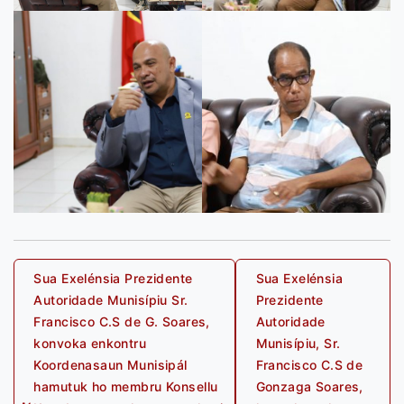
Post
Sua Exelénsia Prezidente
Sua Exelénsia
Autoridade Munisípiu Sr.
Prezidente
navigation
Francisco C.S de G. Soares,
Autoridade
konvoka enkontru
Munisípiu, Sr.
Koordenasaun Munisipál
Francisco C.S de
hamutuk ho membru Konsellu
Gonzaga Soares,