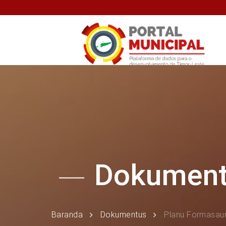
Dokumen
Baranda
Dokumentus
Planu Formasau