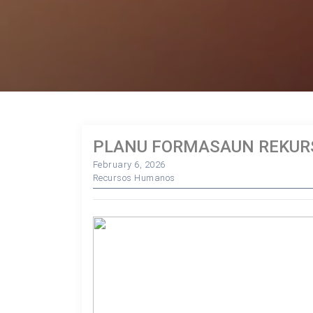
PLANU FORMASAUN REKUR
February 6, 2026
Recursos Humanos