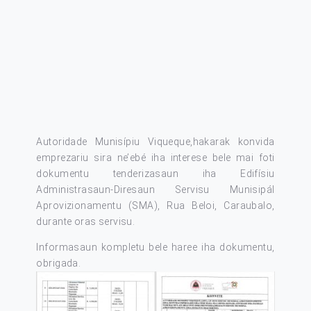
Autoridade Munisípiu Viqueque,hakarak konvida
emprezariu sira ne’ebé iha interese bele mai foti
dokumentu tenderizasaun iha Edifísiu
Administrasaun-Diresaun Servisu Munisipál
Aprovizionamentu (SMA), Rua Beloi, Caraubalo,
durante oras servisu.
Informasaun kompletu bele haree iha dokumentu,
obrigada.