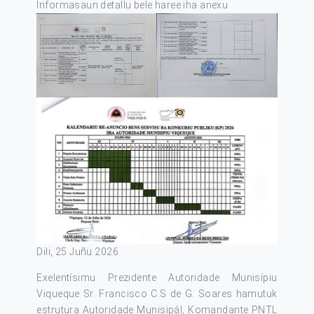
Informasaun detallu bele haree iha anexu
Dili, 25 Juñu 2026
Exelentísimu Prezidente Autoridade Munisípiu
Viqueque Sr. Francisco C.S de G. Soares hamutuk
estrutura Autoridade Munisipál, Komandante PNTL