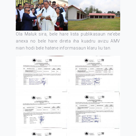
Ola Maluk sira, bele hare lista publikasaun ne’ebe
anexa no bele hare direta iha kuadru avizu AMV
nian hodi bele hatene informasaun klaru liu tan.