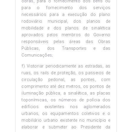
obras, para o fornecimento dos bens ou
para o fornecimento dos serviços
necessários para a execução do plano
rodoviário municipal, dos planos de
mobilidade e dos planos de sinalética
aprovados pelos membros do Governo
responsáveis pelas áreas das Obras
Públicas, dos Transportes e das
Comunicações;
f) Vistoriar periodicamente as estradas, as
ruas, os rails de proteção, os passeios de
circulação pedonal, as pontes, com
comprimento até dez metros, os pontos de
iluminação pública, a sinalética, as placas
toponímicas, os números de polícia dos
edifícios existentes nos aglomerados
urbanos, os equipamentos coletivos e o
mobiliário urbano existente no município e
elaborar e submeter ao Presidente da