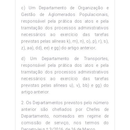
c) Um Departamento de Organização e
Gestão de Aglomerados Populacionais,
responsável pela prática dos atos e pela
tramitação dos processos administrativos
necessários ao exercício das tarefas
previstas pelas alíneas k), m), n), o), p), r), s),
z), aa), dd), ee) e gg) do artigo anterior;
d) Um Departamento de Transportes,
responsável pela prática dos atos e pela
tramitação dos processos administrativos
necessários ao exercício das tarefas
previstas pelas alíneas u), v), bb) e gg) do
artigo anterior.
2. Os Departamentos previstos pelo número
anterior são chefiados por Chefes de
Departamento, nomeados em regime de
comissão de serviço, nos termos do
Decreto-lei n.º 3/2016, de 16 de Março.