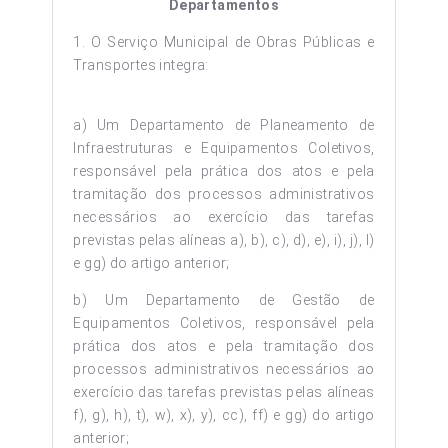
Departamentos
1. O Serviço Municipal de Obras Públicas e
Transportes integra:
a) Um Departamento de Planeamento de
Infraestruturas e Equipamentos Coletivos,
responsável pela prática dos atos e pela
tramitação dos processos administrativos
necessários ao exercício das tarefas
previstas pelas alíneas a), b), c), d), e), i), j), l)
e gg) do artigo anterior;
b) Um Departamento de Gestão de
Equipamentos Coletivos, responsável pela
prática dos atos e pela tramitação dos
processos administrativos necessários ao
exercício das tarefas previstas pelas alíneas
f), g), h), t), w), x), y), cc), ff) e gg) do artigo
anterior;