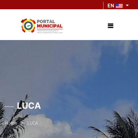
EN
LUCA
Home
LUCA