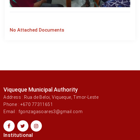
No Attached Documents
Viqueque Municipal Authority
Address : Rua de Beloi, Viqueque, Timor-Leste
Phone : +670 77311651
Email : fgonzagasoares3@gmail.com
Institutional