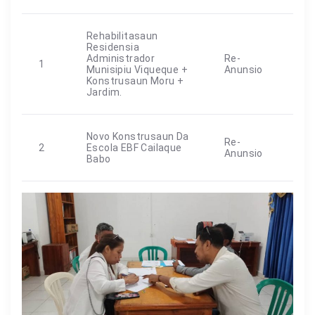
Rehabilitasaun
Residensia
Administrador
Re-
1
Munisipiu Viqueque +
Anunsio
Konstrusaun Moru +
Jardim.
Novo Konstrusaun Da
Re-
2
Escola EBF Cailaque
Anunsio
Babo