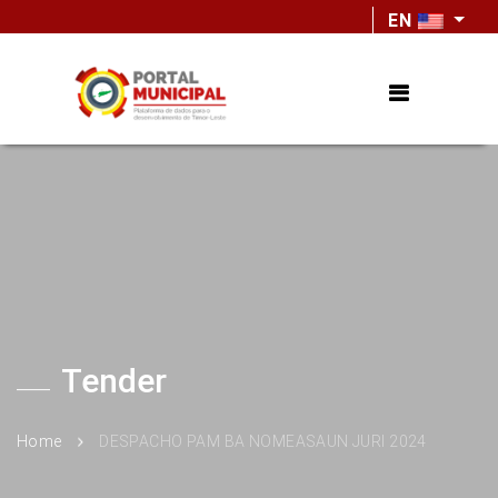
EN
Tender
Home
DESPACHO PAM BA NOMEASAUN JURI 2024