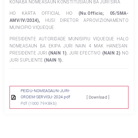
KONABA NOMEASAUN KONSTITUSIAUN BA JURI SIRA.
HO KARTA OFFICIAL HO
(Nu.Officio; 05/SMA-
AMV/IV/2024),
HUSI DIRETOR APROVIZIONAMENTO
MUNICIPIO VIQUEQUE.
PRESIDENTE AUTORIDADE MUNISIPIU VIQUEQUE HALO
NOMEASAUN BA EKIPA JURI NAIN 4 MAK HANESAN:
PRESIDENTE JURI
(NAIN 1)
, JURI EFECTIVO
(NAIN 2)
NO
JURI SUPLIENTE
(NAIN 1).
PEIDU-NOMEASAUN-JURI-
ORDEM-SERVISU-2024.pdf
[ Download ]
Pdf
(1000.79 KBkb)