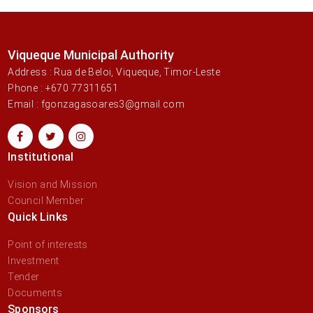
Viqueque Municipal Authority
Address : Rua de Beloi, Viqueque, Timor-Leste
Phone : +670 77311651
Email : fgonzagasoares3@gmail.com
Institutional
Vision and Mission
Council Member
Quick Links
Point of interests
Investment
Tender
Documents
Sponsors