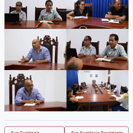
Post
Sua Exelénsia
Sua Exelénsia Prezidente