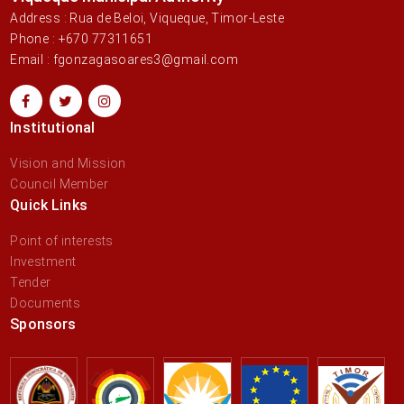
Address : Rua de Beloi, Viqueque, Timor-Leste
Phone : +670 77311651
Email : fgonzagasoares3@gmail.com
Institutional
Vision and Mission
Council Member
Quick Links
Point of interests
Investment
Tender
Documents
Sponsors