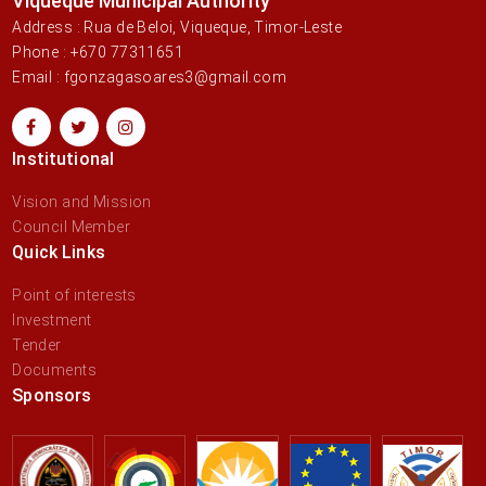
Viqueque Municipal Authority
Address : Rua de Beloi, Viqueque, Timor-Leste
Phone : +670 77311651
Email : fgonzagasoares3@gmail.com
Institutional
Vision and Mission
Council Member
Quick Links
Point of interests
Investment
Tender
Documents
Sponsors