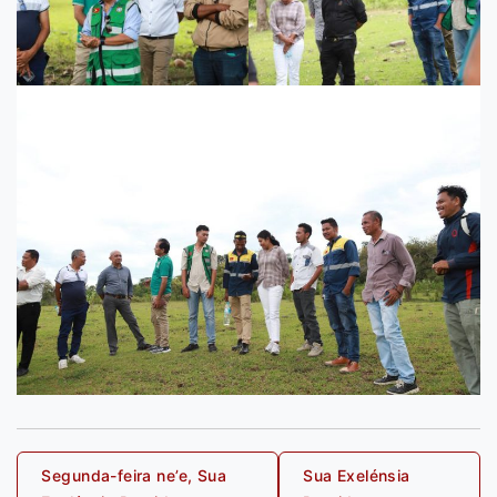
Post
Segunda-feira ne’e, Sua
Sua Exelénsia