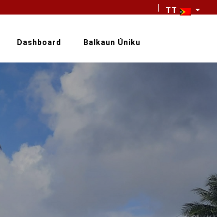
TT
Dashboard
Balkaun Úniku