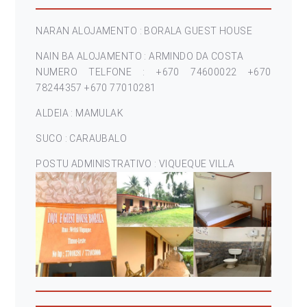
NARAN ALOJAMENTO : BORALA GUEST HOUSE
NAIN BA ALOJAMENTO : ARMINDO DA COSTA
NUMERO TELFONE : +670 74600022 +670
78244357 +670 77010281
ALDEIA : MAMULAK
SUCO : CARAUBALO
POSTU ADMINISTRATIVO : VIQUEQUE VILLA