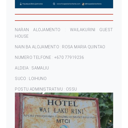
NARAN ALOJAMENTO : WAILAKURINI GUEST
HOUSE
NAIN BA ALOJAMENTO : ROSA MARIA QUINTAO
NUMERO TELFONE : +670 77919236
ALDEIA : SAMALIU
SUCO : LOIHUNO
POSTU ADMINISTRATIVU : OSSU