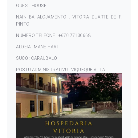
GUEST HOUSE
NAIN BA ALOJAMENTO : VITORIA DUARTE DE F.
PINTO
NUMERO TELFONE : +670 77130668
ALDEIA : MANE HAAT
SUCO : CARAUBALO
POSTU ADMINISTRATIVU : VIQUEQUE VILLA