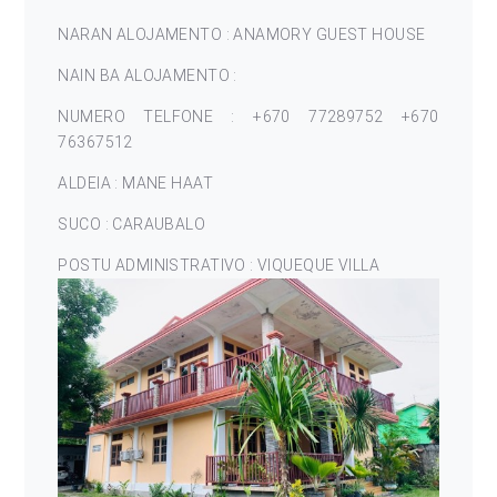
NARAN ALOJAMENTO : ANAMORY GUEST HOUSE
NAIN BA ALOJAMENTO :
NUMERO TELFONE : +670 77289752 +670
76367512
ALDEIA : MANE HAAT
SUCO : CARAUBALO
POSTU ADMINISTRATIVO : VIQUEQUE VILLA