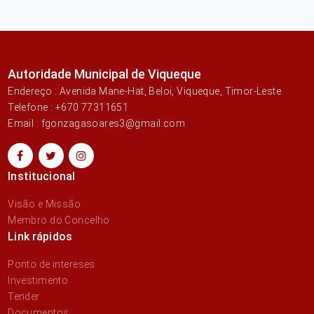
Autoridade Municipal de Viqueque
Endereço : Avenida Mane-Hat, Beloi, Viqueque, Timor-Leste
Telefone : +670 77311651
Email : fgonzagasoares3@gmail.com
Institucional
Visão e Missão
Membro do Concelho
Link rápidos
Ponto de intereses
Investimento
Tender
Documentos