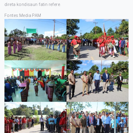
direta kondisaun fatin refere.
Fontes:Media PAM