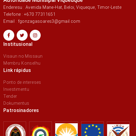
Enderesu : Avenida Mane-Hat, Beloi, Viqueque, Timor-Leste
Telefone : +670 77311651
Email : fgonzagasoares3@gmail.com
Institusional
Visaun no Missaun
Membru Konselhu
Link rápidus
Ponto de intereses
Investimentu
Tender
Dokumentus
Patrosinadores