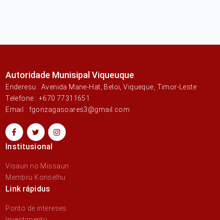
Autoridade Munisipal Viqueuque
Enderesu : Avenida Mane-Hat, Beloi, Viqueque, Timor-Leste
Telefone : +670 77311651
Email : fgonzagasoares3@gmail.com
Institusional
Visaun no Missaun
Membru Konselhu
Link rápidus
Ponto de intereses
Investimentu