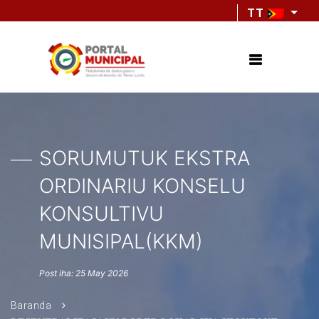
TT
SORUMUTUK EKSTRA
ORDINARIU KONSELU
KONSULTIVU
MUNISIPAL(KKM)
Post iha: 25 May 2026
Baranda