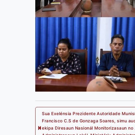
Post
Sua Exelénsia Prezidente Autoridade Munisí
Francisco C.S de Gonzaga Soares, simu aud
ekipa Diresaun Nasionál Monitorizasaun no
Previous