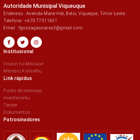
Autoridade Munisipal Viqueuque
Enderesu : Avenida Mane-Hat, Beloi, Viqueque, Timor-Leste
Telefone : +670 77311651
Email : fgonzagasoares3@gmail.com
Institusional
Visaun no Missaun
Membru Konselhu
Link rápidus
Ponto de intereses
Investimentu
Tender
Dokumentus
Patrosinadores