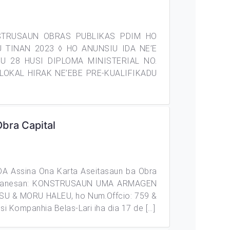
STRUSAUN OBRAS PUBLIKAS PDIM HO
 TINAN 2023 ◊ HO ANUNSIU IDA NE’E
U 28 HUSI DIPLOMA MINISTERIAL NO.
LOKAL HIRAK NE’EBE PRE-KUALIFIKADU
bra Capital
A Assina Ona Karta Aseitasaun ba Obra
ak hanesan: KONSTRUSAUN UMA ARMAGEN
 & MORU HALEU, ho Num.Offcio: 759 &
i Kompanhia Belas-Lari iha dia 17 de […]