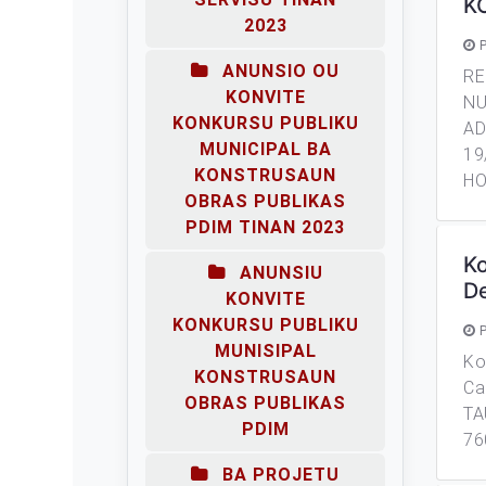
K
2023
P
ANUNSIO OU
RE
KONVITE
NU
KONKURSU PUBLIKU
AD
MUNICIPAL BA
19
KONSTRUSAUN
HO
OBRAS PUBLIKAS
PDIM TINAN 2023
Ko
ANUNSIU
D
KONVITE
KONKURSU PUBLIKU
P
MUNISIPAL
Ko
KONSTRUSAUN
Ca
OBRAS PUBLIKAS
TA
PDIM
76
BA PROJETU