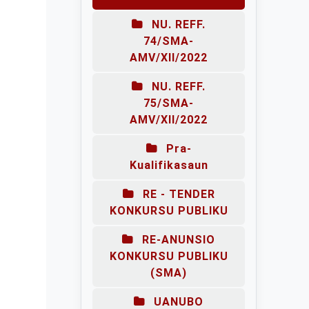
NU. REFF.
74/SMA-
AMV/XII/2022
NU. REFF.
75/SMA-
AMV/XII/2022
Pra-
Kualifikasaun
RE - TENDER
KONKURSU PUBLIKU
RE-ANUNSIO
KONKURSU PUBLIKU
(SMA)
UANUBO