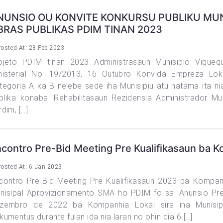
NUNSIO OU KONVITE KONKURSU PUBLIKU MU
BRAS PUBLIKAS PDIM TINAN 2023
osted At: 28 Feb 2023
ojeto PDIM tinan 2023 Administrasaun Munisipio Viqueq
nisterial No. 19/2013, 16 Outubro Konvida Empreza Loka
tegoria A ka B ne’ebe sede iha Munisipiu atu hatama ita n
blika konaba: Rehabilitasaun Rezidensia Administrador M
rdim, […]
contro Pre-Bid Meeting Pre Kualifikasaun ba 
osted At: 6 Jan 2023
contro Pre-Bid Meeting Pre Kualifikasaun 2023 ba Kompanh
nisipal Aprovizionamento SMA ho PDIM fo sai Anunsio Pre 
zembro de 2022 ba Kompanhia Lokal sira iha Munisip
kumentus durante fulan ida nia laran no ohin dia 6 […]