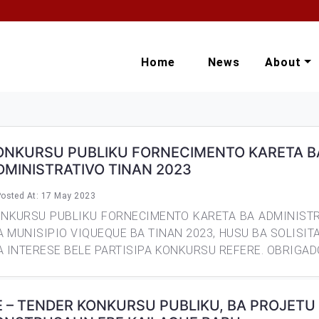
Home
News
About
ONKURSU PUBLIKU FORNECIMENTO KARETA B
DMINISTRATIVO TINAN 2023
osted At: 17 May 2023
NKURSU PUBLIKU FORNECIMENTO KARETA BA ADMINISTR
A MUNISIPIO VIQUEQUE BA TINAN 2023, HUSU BA SOLISIT
A INTERESE BELE PARTISIPA KONKURSU REFERE. OBRIGAD
E – TENDER KONKURSU PUBLIKU, BA PROJETU