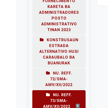
FORNECIMENTO
KARETA BA
ADMINISTRADORES
POSTO
ADMINISTRATIVO
TINAN 2023
KONSTRUSAUN
ESTRADA
ALTERNATIVO HUSI
CARAUBALO BA
BUANURAK
NU. REFF.
72/SMA-
AMV/XII/2022
NU. REFF.
73/SMA-
AMV/XII/2022
8