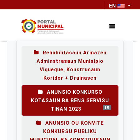
EN
Rehabilitasaun Armazen
Adminstrasaun Munisipio
Viqueque, Konstrusaun
Koridor + Drainasen
ANUNSIO KONKURSO
KOTASAUN BA BENS SERVISU
10
TINAN 2023
ANUNSIO OU KONVITE
KONKURSU PUBLIKU
MUNICIPAL BA KONSTRUSAUN