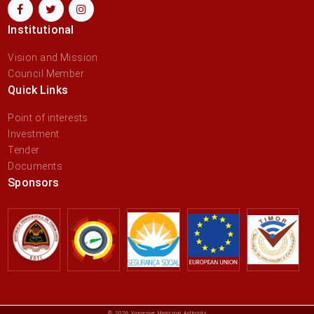
Institutional
Vision and Mission
Council Member
Quick Links
Point of interests
Investment
Tender
Documents
Sponsors
© 2026 Viqueque Municipal Authority