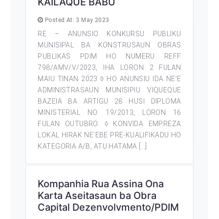
KAILAQUE BABU
Posted At: 3 May 2023
RE – ANUNSIO KONKURSU PUBLIKU
MUNISIPAL BA KONSTRUSAUN OBRAS
PUBLIKAS PDIM HO NUMERU REFF
798/AMV/V/2023, IHA LORON 2 FULAN
MAIU TINAN 2023 ◊ HO ANUNSIU IDA NE’E
ADMINISTRASAUN MUNISIPIU VIQUEQUE
BAZEIA BA ARTIGU 28 HUSI DIPLOMA
MINISTERIAL NO. 19/2013, LORON 16
FULAN OUTUBRO. ◊ KONVIDA EMPREZA
LOKAL HIRAK NE’EBE PRE-KUALIFIKADU HO
KATEGORIA A/B, ATU HATAMA […]
Kompanhia Rua Assina Ona
Karta Aseitasaun ba Obra
Capital Dezenvolvmento/PDIM