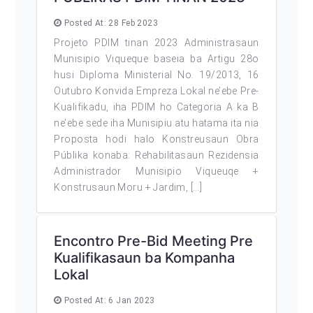
Posted At: 28 Feb 2023
Projeto PDIM tinan 2023 Administrasaun
Munisipio Viqueque baseia ba Artigu 28o
husi Diploma Ministerial No. 19/2013, 16
Outubro Konvida Empreza Lokal ne’ebe Pre-
Kualifikadu, iha PDIM ho Categoria A ka B
ne’ebe sede iha Munisipiu atu hatama ita nia
Proposta hodi halo Konstreusaun Obra
Públika konaba: Rehabilitasaun Rezidensia
Administrador Munisipio Viqueuqe +
Konstrusaun Moru + Jardim, […]
Encontro Pre-Bid Meeting Pre
Kualifikasaun ba Kompanha
Lokal
Posted At: 6 Jan 2023