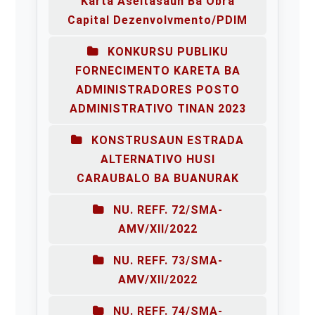
Karta Aseitasaun Ba Obra
Capital Dezenvolvmento/PDIM
KONKURSU PUBLIKU
FORNECIMENTO KARETA BA
ADMINISTRADORES POSTO
ADMINISTRATIVO TINAN 2023
KONSTRUSAUN ESTRADA
ALTERNATIVO HUSI
CARAUBALO BA BUANURAK
NU. REFF. 72/SMA-
AMV/XII/2022
NU. REFF. 73/SMA-
AMV/XII/2022
NU. REFF. 74/SMA-