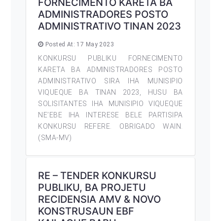
FORNECIMENTO KARETA BA
ADMINISTRADORES POSTO
ADMINISTRATIVO TINAN 2023
Posted At: 17 May 2023
KONKURSU PUBLIKU FORNECIMENTO
KARETA BA ADMINISTRADORES POSTO
ADMINISTRATIVO SIRA IHA MUNISIPIO
VIQUEQUE BA TINAN 2023, HUSU BA
SOLISITANTES IHA MUNISIPIO VIQUEQUE
NE’EBE IHA INTERESE BELE PARTISIPA
KONKURSU REFERE. OBRIGADO WAIN.
(SMA-MV)
RE – TENDER KONKURSU
PUBLIKU, BA PROJETU
RECIDENSIA AMV & NOVO
KONSTRUSAUN EBF