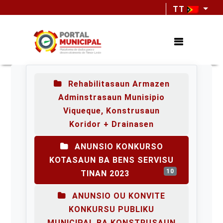
TT
Rehabilitasaun Armazen
Adminstrasaun Munisipio
Viqueque, Konstrusaun
Koridor + Drainasen
ANUNSIO KONKURSO
KOTASAUN BA BENS SERVISU
10
TINAN 2023
ANUNSIO OU KONVITE
KONKURSU PUBLIKU
MUNICIPAL BA KONSTRUSAUN