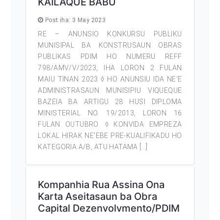
KAILAQUE BABU
Post iha: 3 May 2023
RE – ANUNSIO KONKURSU PUBLIKU
MUNISIPAL BA KONSTRUSAUN OBRAS
PUBLIKAS PDIM HO NUMERU REFF
798/AMV/V/2023, IHA LORON 2 FULAN
MAIU TINAN 2023 ◊ HO ANUNSIU IDA NE’E
ADMINISTRASAUN MUNISIPIU VIQUEQUE
BAZEIA BA ARTIGU 28 HUSI DIPLOMA
MINISTERIAL NO. 19/2013, LORON 16
FULAN OUTUBRO. ◊ KONVIDA EMPREZA
LOKAL HIRAK NE’EBE PRE-KUALIFIKADU HO
KATEGORIA A/B, ATU HATAMA […]
Kompanhia Rua Assina Ona
Karta Aseitasaun ba Obra
Capital Dezenvolvmento/PDIM