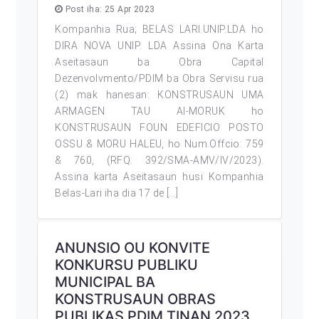
Post iha: 25 Apr 2023
Kompanhia Rua; BELAS LARI.UNIP.LDA ho
DIRA NOVA UNIP. LDA Assina Ona Karta
Aseitasaun ba Obra Capital
Dezenvolvmento/PDIM ba Obra Servisu rua
(2) mak hanesan: KONSTRUSAUN UMA
ARMAGEN TAU AI-MORUK ho
KONSTRUSAUN FOUN EDEFICIO POSTO
OSSU & MORU HALEU, ho Num.Offcio: 759
& 760, (RFQ: 392/SMA-AMV/IV/2023).
Assina karta Aseitasaun husi Kompanhia
Belas-Lari iha dia 17 de […]
ANUNSIO OU KONVITE
KONKURSU PUBLIKU
MUNICIPAL BA
KONSTRUSAUN OBRAS
PUBLIKAS PDIM TINAN 2023