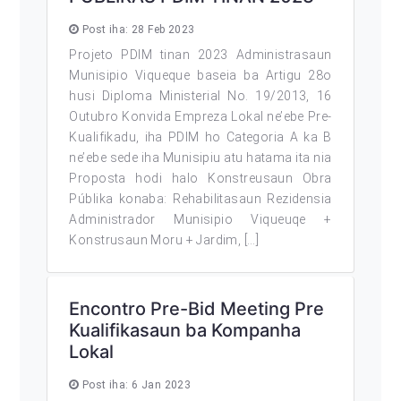
Post iha: 28 Feb 2023
Projeto PDIM tinan 2023 Administrasaun
Munisipio Viqueque baseia ba Artigu 28o
husi Diploma Ministerial No. 19/2013, 16
Outubro Konvida Empreza Lokal ne’ebe Pre-
Kualifikadu, iha PDIM ho Categoria A ka B
ne’ebe sede iha Munisipiu atu hatama ita nia
Proposta hodi halo Konstreusaun Obra
Públika konaba: Rehabilitasaun Rezidensia
Administrador Munisipio Viqueuqe +
Konstrusaun Moru + Jardim, […]
Encontro Pre-Bid Meeting Pre
Kualifikasaun ba Kompanha
Lokal
Post iha: 6 Jan 2023