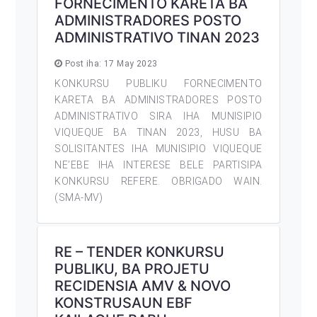
FORNECIMENTO KARETA BA
ADMINISTRADORES POSTO
ADMINISTRATIVO TINAN 2023
Post iha: 17 May 2023
KONKURSU PUBLIKU FORNECIMENTO
KARETA BA ADMINISTRADORES POSTO
ADMINISTRATIVO SIRA IHA MUNISIPIO
VIQUEQUE BA TINAN 2023, HUSU BA
SOLISITANTES IHA MUNISIPIO VIQUEQUE
NE’EBE IHA INTERESE BELE PARTISIPA
KONKURSU REFERE. OBRIGADO WAIN.
(SMA-MV)
RE – TENDER KONKURSU
PUBLIKU, BA PROJETU
RECIDENSIA AMV & NOVO
KONSTRUSAUN EBF