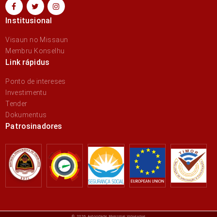
Institusional
Visaun no Missaun
Membru Konselhu
Link rápidus
Ponto de intereses
Investimentu
Tender
Dokumentus
Patrosinadores
© 2026 Autoridade Munisipal Viqueuque